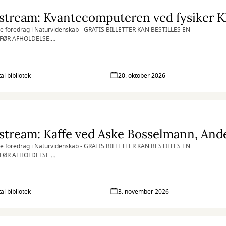
ge foredrag i Naturvidenskab - GRATIS BILLETTER KAN BESTILLES EN
FØR AFHOLDELSE.
 gerne egen kaffekop - sammen passer vi på miljøet.
al bibliotek
20. oktober 2026
ge foredrag i Naturvidenskab - GRATIS BILLETTER KAN BESTILLES EN
FØR AFHOLDELSE.
 gerne egen kaffekop - så passer vi på naturen sammen.
al bibliotek
3. november 2026