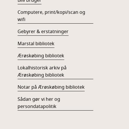
Bliv bruger
Computere, print/kopi/scan og
wifi
Gebyrer & erstatninger
Marstal bibliotek
Ærøskøbing bibliotek
Lokalhistorisk arkiv på
Ærøskøbing bibliotek
Notar på Ærøskøbing bibliotek
Sådan gør vi her og
persondatapolitik