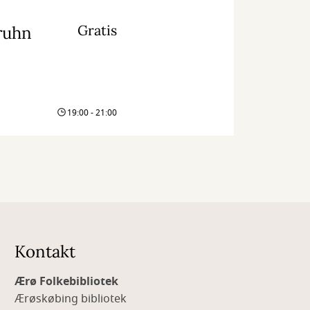
Gratis
ruhn
19:00 - 21:00
Kontakt
Ærø Folkebibliotek
Ærøskøbing bibliotek