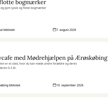
flotte bogmærker
ld og pynt sjove og flotte bogmærker
al bibliotek
7. august 2026
ycafe med Mødrehjælpen på Ærøskøbing 
en er et sted, hvor du kan møde andre forældre og deres
deren 0-3 år.
øbing bibliotek
10. september 2026