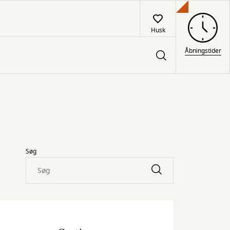
Husk
Åbningstider
Søg