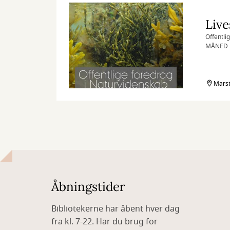
Live
Offentli
MÅNED 
Medbring
Marst
Åbningstider
Bibliotekerne har åbent hver dag
fra kl. 7-22. Har du brug for