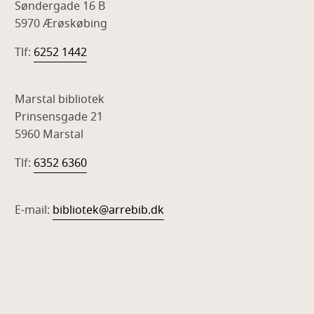
Søndergade 16 B
5970 Ærøskøbing
Tlf:
6252 1442
Marstal bibliotek
Prinsensgade 21
5960 Marstal
Tlf:
6352 6360
E-mail:
bibliotek@arrebib.dk