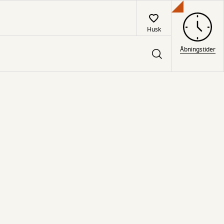
Husk
Åbningstider