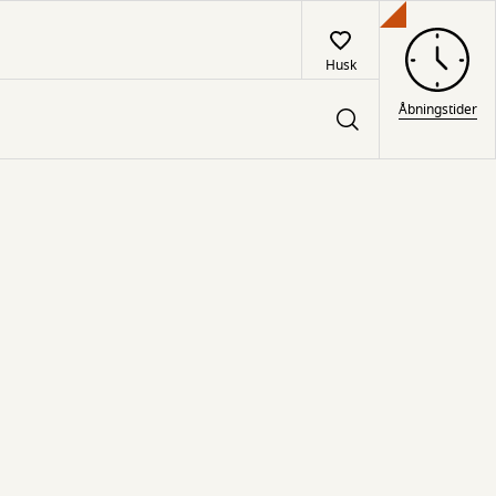
Husk
Åbningstider