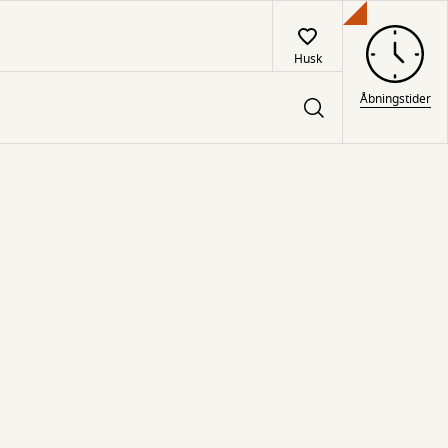
Husk
Åbningstider