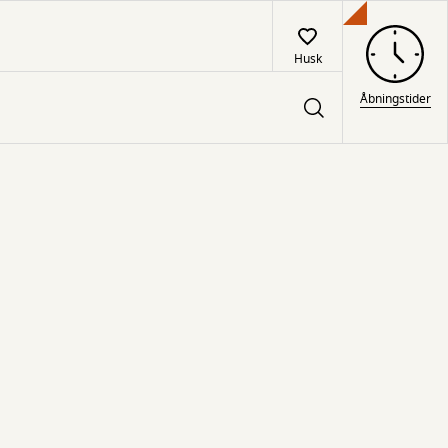
Husk
Åbningstider