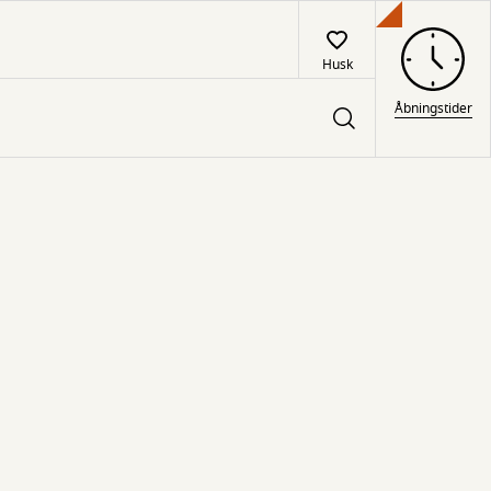
Husk
Åbningstider