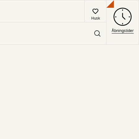
Husk
Åbningstider