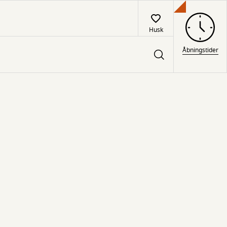
Husk
Åbningstider