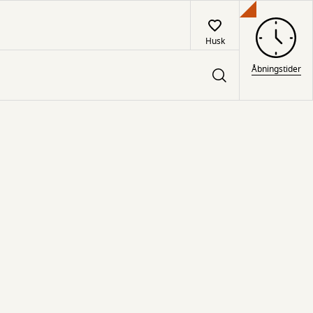
Husk
Åbningstider