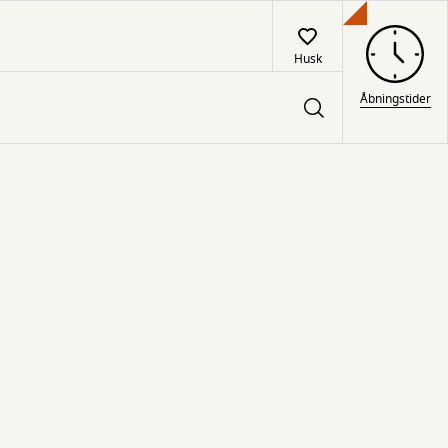
Husk
Åbningstider