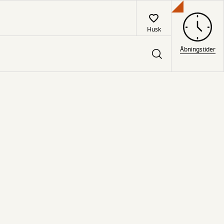
Husk
Åbningstider