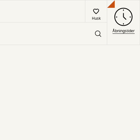
Husk
Åbningstider