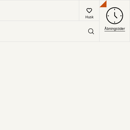
Husk
Åbningstider