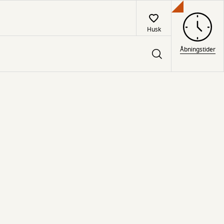
Husk
Åbningstider