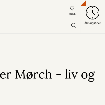
Husk
Åbningstider
er Mørch - liv og