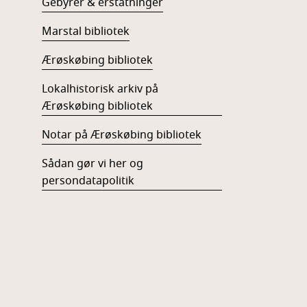
Gebyrer & erstatninger
Marstal bibliotek
Ærøskøbing bibliotek
Lokalhistorisk arkiv på
Ærøskøbing bibliotek
Notar på Ærøskøbing bibliotek
Sådan gør vi her og
persondatapolitik