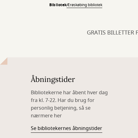
Bibliotek
Ærøskøbing bibliotek
GRATIS BILLETTER 
Åbningstider
Bibliotekerne har åbent hver dag
fra kl. 7-22. Har du brug for
personlig betjening, så se
nærmere her
Se bibliotekernes åbningstider