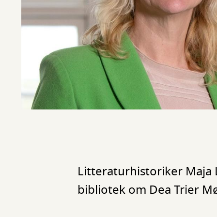
Litteraturhistoriker Maj
bibliotek om Dea Trier Mø