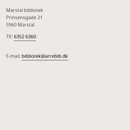
Marstal bibliotek
Prinsensgade 21
5960 Marstal
Tlf:
6352 6360
E-mail:
bibliotek@arrebib.dk