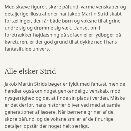
Med skæve figurer, skøre påfund, varme venskaber og
detaljerige illustrationer har Jakob Martin Strid skabt
fortællinger, der får både børn og voksne til at grine,
undre sig og drømme sig væk. Uanset om I
foretrækker højtlæsning på sofaen eller lydbøger på
køreturen, er der god grund til at dykke ned i hans
fantasifulde univers.
Alle elsker Strid
Jakob Martin Strids bøger er fyldt med fantasi, men de
handler også om noget genkendeligt: venskab, mod,
nysgerrighed og det at finde sin plads i verden. Måske
er det derfor, hans historier bliver ved med at samle
generationer af læsere. Når børnene griner af de
skøre påfund, og de voksne smiler af de finurlige
detaljer, opstår der noget helt særligt.