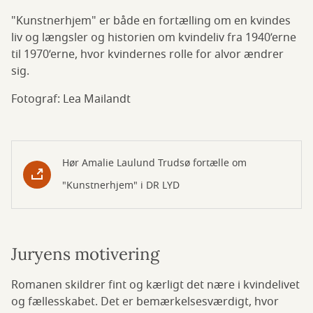
"Kunstnerhjem" er både en fortælling om en kvindes
liv og længsler og historien om kvindeliv fra 1940’erne
til 1970’erne, hvor kvindernes rolle for alvor ændrer
sig.
Fotograf: Lea Mailandt
Hør Amalie Laulund Trudsø fortælle om
"Kunstnerhjem" i DR LYD
Juryens motivering
Romanen skildrer fint og kærligt det nære i kvindelivet
og fællesskabet. Det er bemærkelsesværdigt, hvor