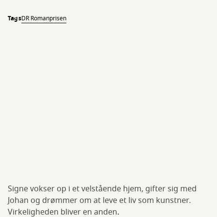
Tags
DR Romanprisen
Signe vokser op i et velstående hjem, gifter sig med
Johan og drømmer om at leve et liv som kunstner.
Virkeligheden bliver en anden
.