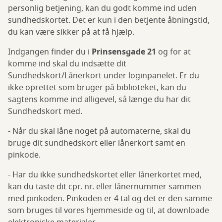
personlig betjening, kan du godt komme ind uden
sundhedskortet. Det er kun i den betjente åbningstid,
du kan være sikker på at få hjælp.
Indgangen finder du i
Prinsensgade 21
og for at
komme ind skal du indsætte dit
Sundhedskort/Lånerkort under loginpanelet. Er du
ikke oprettet som bruger på biblioteket, kan du
sagtens komme ind alligevel, så længe du har dit
Sundhedskort med.
- Når du skal låne noget på automaterne, skal du
bruge dit sundhedskort eller lånerkort samt en
pinkode.
- Har du ikke sundhedskortet eller lånerkortet med,
kan du taste dit cpr. nr. eller lånernummer sammen
med pinkoden. Pinkoden er 4 tal og det er den samme
som bruges til vores hjemmeside og til, at downloade