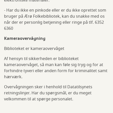
elektroniske materialer.
- Har du ikke en pinkode eller er du ikke oprettet som
bruger på Ærø Folkebibliotek, kan du snakke med os
når der er personlig betjening eller ringe på tlf. 6352
6360
Kameraovervågning
Biblioteket er kameraovervåget
Af hensyn til sikkerheden er biblioteket
kameraovervåget, så man kan føle sig tryg og for at
forhindre tyveri eller anden form for kriminalitet samt
hærværk.
Overvågningen sker i henhold til Datatilsynets
retningslinjer. Har du spørgsmål, er du meget
velkommen til at spørge personalet.