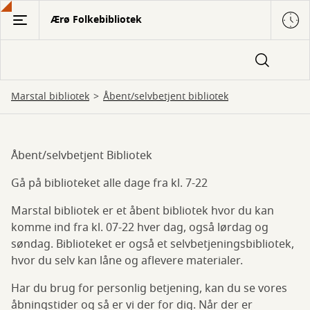
Gå
Ærø Folkebibliotek
til
hovedindhold
Marstal bibliotek
Åbent/selvbetjent bibliotek
Åbent/selvbetjent Bibliotek
Åbent/selvbetjent
Gå på biblioteket alle dage fra kl. 7-22
bibliotek
Marstal bibliotek er et åbent bibliotek hvor du kan
komme ind fra kl. 07-22 hver dag, også lørdag og
søndag. Biblioteket er også et selvbetjeningsbibliotek,
hvor du selv kan låne og aflevere materialer.
Har du brug for personlig betjening, kan du se vores
åbningstider og så er vi der for dig. Når der er