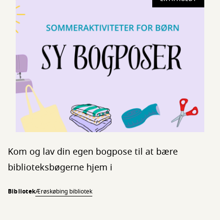
Kom og lav din egen bogpose til at bære
biblioteksbøgerne hjem i
Bibliotek
Ærøskøbing bibliotek