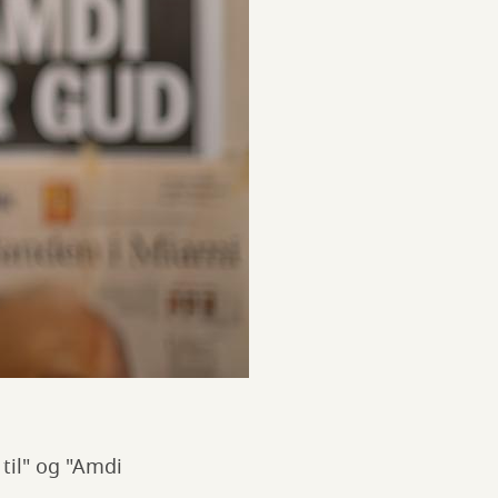
til" og "Amdi