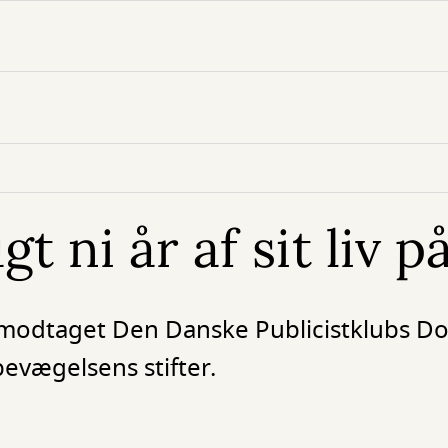
t ni år af sit liv 
modtaget Den Danske Publicistklubs D
evægelsens stifter.