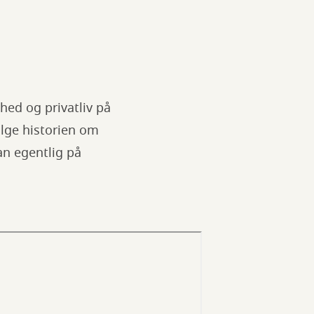
hed og privatliv på
ølge historien om
n egentlig på