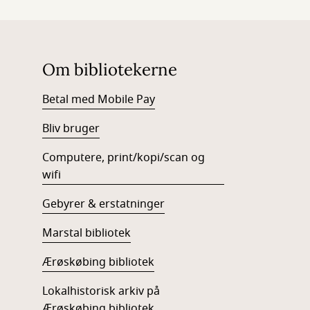
Om bibliotekerne
Betal med Mobile Pay
Bliv bruger
Computere, print/kopi/scan og
wifi
Gebyrer & erstatninger
Marstal bibliotek
Ærøskøbing bibliotek
Lokalhistorisk arkiv på
Ærøskøbing bibliotek