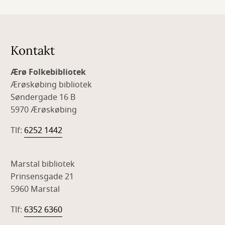
Kontakt
Ærø Folkebibliotek
Ærøskøbing bibliotek
Søndergade 16 B
5970 Ærøskøbing
Tlf:
6252 1442
Marstal bibliotek
Prinsensgade 21
5960 Marstal
Tlf:
6352 6360