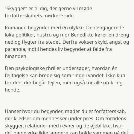
“Skygger” er til dig, der gerne vil møde
forfatterskabets mørkere side.
Romanen begynder med en ulykke. Den engagerede
lokalpolitiker, hustru og mor Benedikte kører en dreng
ned og flygter fra stedet. Derfra vokser skyld, angst og
paranoia, indtil hendes liv begynder at falde fra
hinanden.
Den psykologiske thriller undersøger, hvordan én
fejltagelse kan brede sig som ringe i vandet. Ikke kun
for den, der begår fejlen, men også for alle omkring
hende.
Uanset hvor du begynder, møder du et forfatterskab,
der kredser om mennesker under pres. Om fortidens
skygger, relationer med revner og de øjeblikke, hvor
det pæne ydre ikke længere kan holde sammen på det