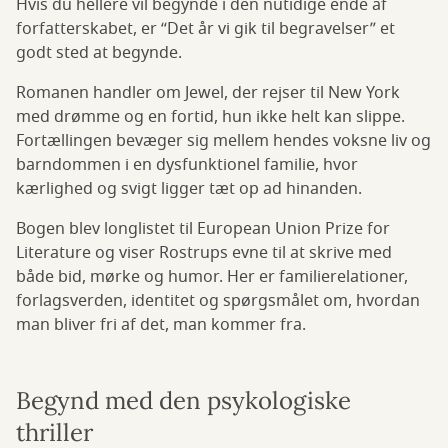
Hvis du hellere vil begynde i den nutidige ende af
forfatterskabet, er “Det år vi gik til begravelser” et
godt sted at begynde.
Romanen handler om Jewel, der rejser til New York
med drømme og en fortid, hun ikke helt kan slippe.
Fortællingen bevæger sig mellem hendes voksne liv og
barndommen i en dysfunktionel familie, hvor
kærlighed og svigt ligger tæt op ad hinanden.
Bogen blev longlistet til European Union Prize for
Literature og viser Rostrups evne til at skrive med
både bid, mørke og humor. Her er familierelationer,
forlagsverden, identitet og spørgsmålet om, hvordan
man bliver fri af det, man kommer fra.
Begynd med den psykologiske
thriller