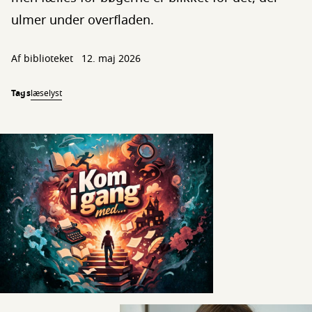
ulmer under overfladen.
Af biblioteket
12. maj 2026
Tags
læselyst