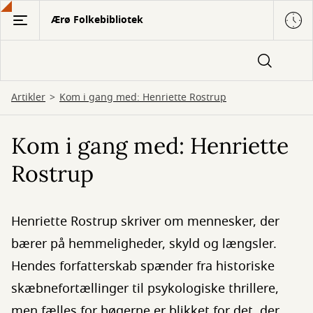
Gå
Ærø Folkebibliotek
til
hovedindhold
Artikler
Kom i gang med: Henriette Rostrup
Kom i gang med: Henriette
Rostrup
Henriette Rostrup skriver om mennesker, der
bærer på hemmeligheder, skyld og længsler.
Hendes forfatterskab spænder fra historiske
skæbnefortællinger til psykologiske thrillere,
men fælles for bøgerne er blikket for det, der