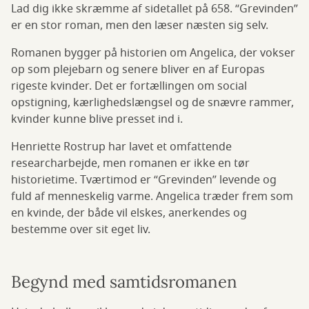
Lad dig ikke skræmme af sidetallet på 658. “Grevinden”
er en stor roman, men den læser næsten sig selv.
Romanen bygger på historien om Angelica, der vokser
op som plejebarn og senere bliver en af Europas
rigeste kvinder. Det er fortællingen om social
opstigning, kærlighedslængsel og de snævre rammer,
kvinder kunne blive presset ind i.
Henriette Rostrup har lavet et omfattende
researcharbejde, men romanen er ikke en tør
historietime. Tværtimod er “Grevinden” levende og
fuld af menneskelig varme. Angelica træder frem som
en kvinde, der både vil elskes, anerkendes og
bestemme over sit eget liv.
Begynd med samtidsromanen