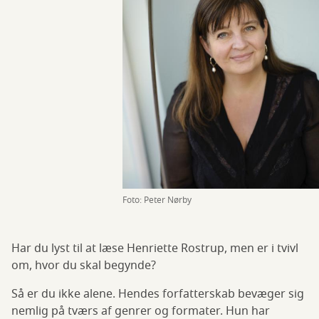
Foto: Peter Nørby
Har du lyst til at læse Henriette Rostrup, men er i tvivl
om, hvor du skal begynde?
Så er du ikke alene. Hendes forfatterskab bevæger sig
nemlig på tværs af genrer og formater. Hun har