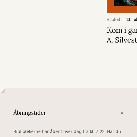
Artikel
13. j
Kom i ga
A. Silvest
Åbningstider
Bibliotekerne har åbent hver dag fra kl. 7-22. Har du