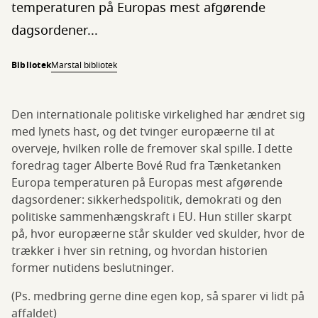
temperaturen på Europas mest afgørende
dagsordener...
Bibliotek
Marstal bibliotek
Den internationale politiske virkelighed har ændret sig
med lynets hast, og det tvinger europæerne til at
overveje, hvilken rolle de fremover skal spille. I dette
foredrag tager Alberte Bové Rud fra Tænketanken
Europa temperaturen på Europas mest afgørende
dagsordener: sikkerhedspolitik, demokrati og den
politiske sammenhængskraft i EU. Hun stiller skarpt
på, hvor europæerne står skulder ved skulder, hvor de
trækker i hver sin retning, og hvordan historien
former nutidens beslutninger.
(Ps. medbring gerne dine egen kop, så sparer vi lidt på
affaldet)