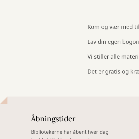
Kom og vær med til
Lav din egen bogorm
Vi stiller alle mate
Det er gratis og kr
Åbningstider
Bibliotekerne har åbent hver dag