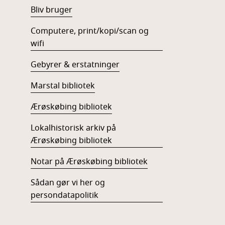
Bliv bruger
Computere, print/kopi/scan og
wifi
Gebyrer & erstatninger
Marstal bibliotek
Ærøskøbing bibliotek
Lokalhistorisk arkiv på
Ærøskøbing bibliotek
Notar på Ærøskøbing bibliotek
Sådan gør vi her og
persondatapolitik