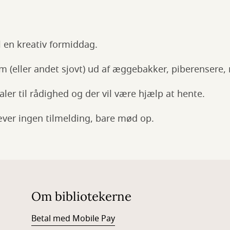
 en kreativ formiddag.
 (eller andet sjovt) ud af æggebakker, piberensere,
rialer til rådighed og der vil være hjælp at hente.
æver ingen tilmelding, bare mød op.
Om bibliotekerne
Betal med Mobile Pay