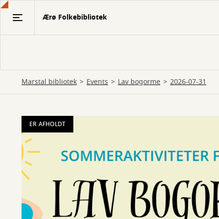
Gå
Ærø Folkebibliotek
til
hovedindhold
Marstal bibliotek
Events
Lav bogorme
2026-07-31
ER AFHOLDT