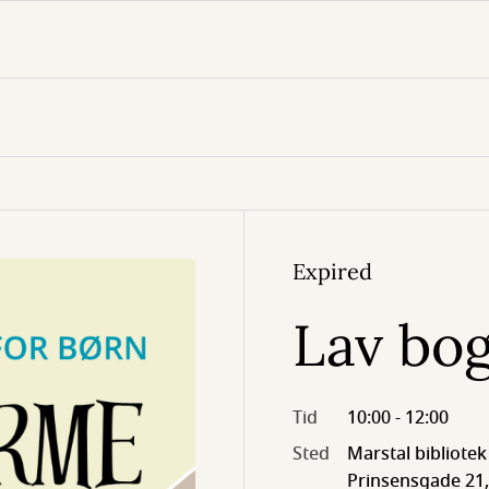
Expired
Lav bo
Tid
10:00 - 12:00
Sted
Marstal bibliotek
Prinsensgade 21,