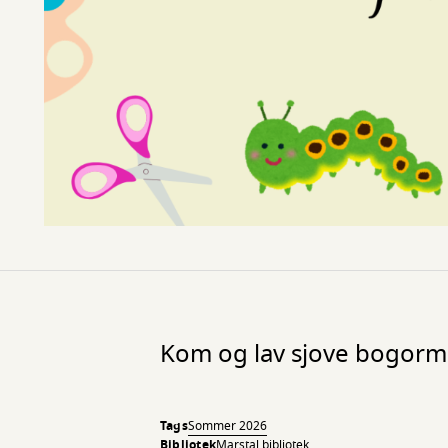
Kom og lav sjove bogorm
Tags
Sommer 2026
Bibliotek
Marstal bibliotek